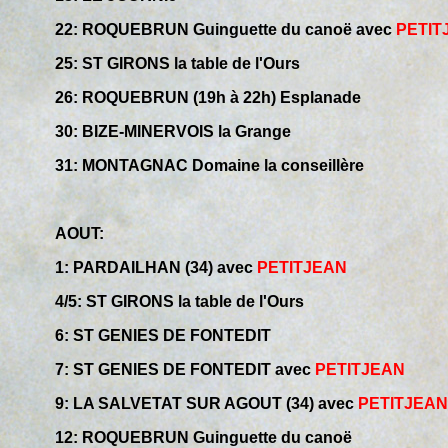
22: ROQUEBRUN Guinguette du canoë avec
PETIT
25: ST GIRONS la table de l'Ours
26: ROQUEBRUN (19h à 22h) Esplanade
30: BIZE-MINERVOIS la Grange
31: MONTAGNAC Domaine la conseillère
AOUT:
1: PARDAILHAN (34) avec
PETITJEAN
4/5: ST GIRONS la table de l'Ours
6: ST GENIES DE FONTEDIT
7: ST GENIES DE FONTEDIT avec
PETITJEAN
9: LA SALVETAT SUR AGOUT (34) avec
PETITJEAN
12: ROQUEBRUN Guinguette du canoë