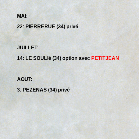
MAI:
22: PIERRERUE (34) privé
JUILLET:
14: LE SOULIé (34) option avec
PETITJEAN
AOUT:
3: PEZENAS (34) privé