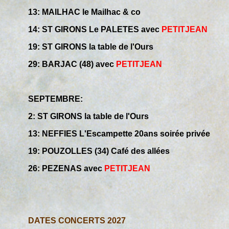
13: MAILHAC le Mailhac & co
14: ST GIRONS Le PALETES avec
PETITJEAN
19: ST GIRONS la table de l'Ours
29: BARJAC (48) avec
PETITJEAN
SEPTEMBRE:
2: ST GIRONS la table de l'Ours
13: NEFFIES L'Escampette 20ans soirée privée
19: POUZOLLES (34) Café des allées
26: PEZENAS avec
PETITJEAN
DATES CONCERTS 2027