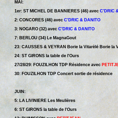
MAI:
1er: ST MICHEL DE BANNIERES (46) avec
C'DRIC 
2: CONCORES (46) avec
C'DRIC & DANITO
3: NOGARO (32) avec
C'DRIC & DANITO
7: BERLOU (34) Le MagnaGout
23: CAUSSES & VEYRAN Borie la Vitarèlé Borie la V
24: ST GIRONS la table de l'Ours
27/28/29: FOUZILHON TDP Résidence avec
PETITJ
30: FOUZILHON TDP Concert sortie de résidence
JUIN:
5: LA LIVINIERE Les Meulières
6: ST GIRONS la table de l'Ours