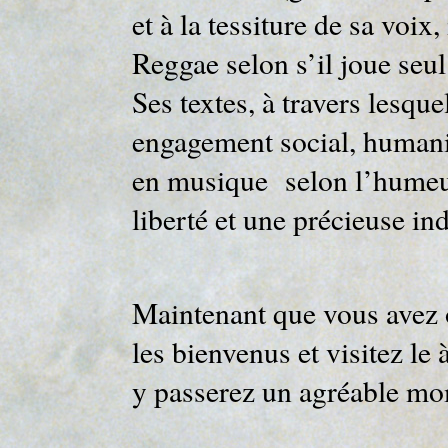
et à la tessiture de sa voi
Reggae selon s’il joue se
Ses textes, à travers lesque
engagement social, humanis
en musique selon l’humeu
liberté et une précieuse 
Maintenant que vous avez o
les bienvenus et visitez le
y passerez un agréable m