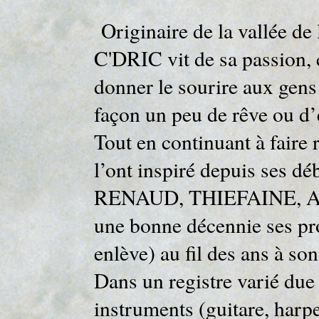
Originaire de la vallée de 
C'DRIC vit de sa passion, c
donner le sourire aux gens q
façon un peu de rêve ou d
Tout en continuant à faire 
l’ont inspiré depuis ses
RENAUD, THIEFAINE, ANGE
une bonne décennie ses pro
enlève) au fil des ans à son
Dans un registre varié due 
instruments (guitare, harp