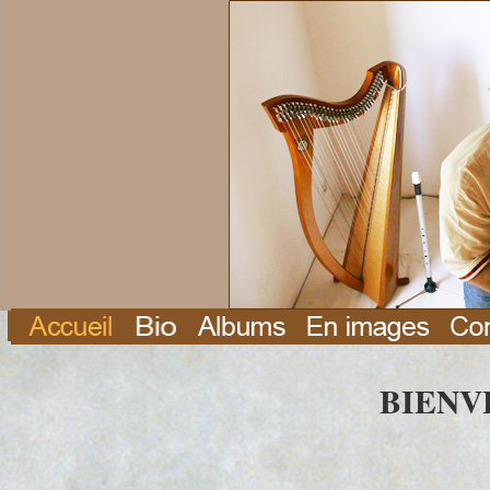
BIENV